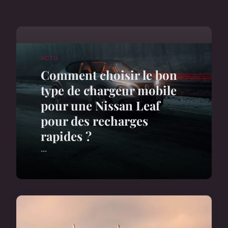
ACTU
Comment choisir le bon
type de chargeur mobile
pour une Nissan Leaf
pour des recharges
rapides ?
...