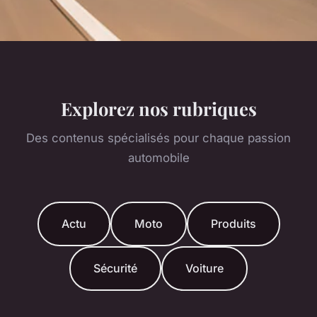
Explorez nos rubriques
Des contenus spécialisés pour chaque passion
automobile
Actu
Moto
Produits
Sécurité
Voiture