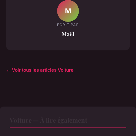
M
ECRIT PAR
Maël
← Voir tous les articles Voiture
Voiture — À lire également