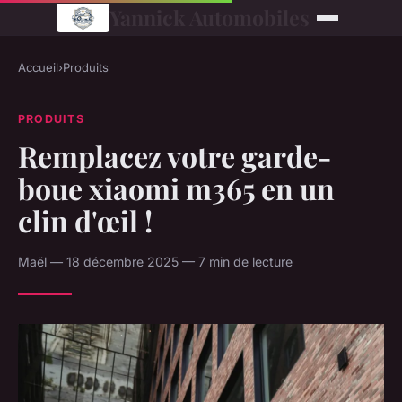
Yannick Automobiles
Accueil
›
Produits
PRODUITS
Remplacez votre garde-
boue xiaomi m365 en un
clin d'œil !
Maël — 18 décembre 2025 — 7 min de lecture