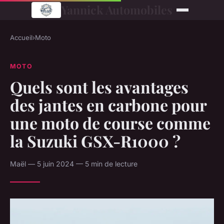
Yannick Automobiles
Accueil
›
Moto
MOTO
Quels sont les avantages
des jantes en carbone pour
une moto de course comme
la Suzuki GSX-R1000 ?
Maël — 5 juin 2024 — 5 min de lecture